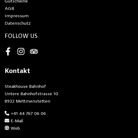
Gutscheine
AGB
Impressum
Datenschutz
FOLLOW US
Facebook
Instagram
Tripadvisor
Kontakt
Steakhouse Bahnhof
Untere Bahnhofstrasse 10
8932 Mettmenstetten
+41 44 767 06 06
E-Mail
Web