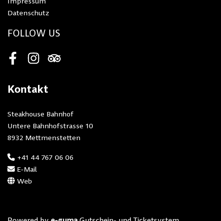
Impressum
Datenschutz
FOLLOW US
Facebook
Instagram
Tripadvisor
Kontakt
Steakhouse Bahnhof
Untere Bahnhofstrasse 10
8932 Mettmenstetten
+41 44 767 06 06
E-Mail
Web