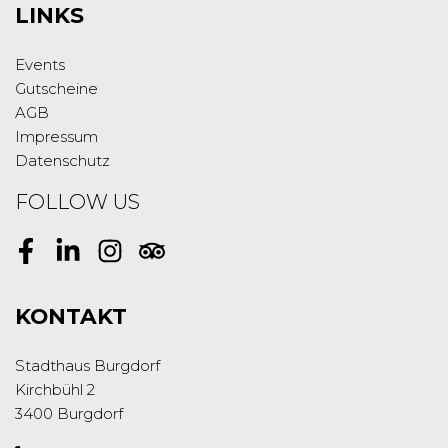
LINKS
Events
Gutscheine
AGB
Impressum
Datenschutz
FOLLOW US
Facebook
LinkedIn
Instagram
Tripadvisor
KONTAKT
Stadthaus Burgdorf
Kirchbühl 2
3400 Burgdorf