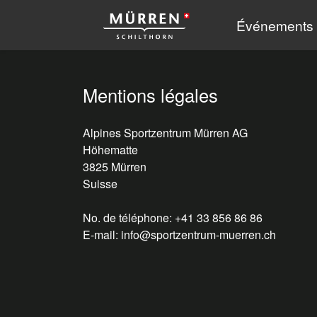
Événements
Mentions légales
Alpines Sportzentrum Mürren AG
Höhematte
3825 Mürren
Suisse
No. de téléphone: +41 33 856 86 86
E-mail: info@sportzentrum-muerren.ch