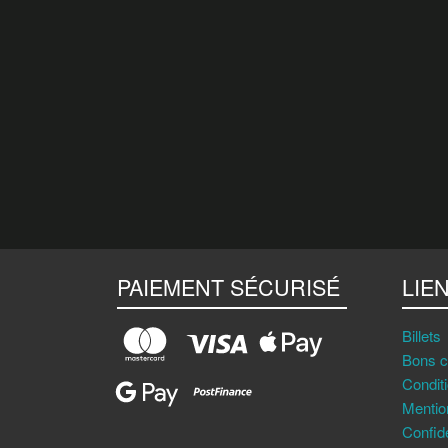
PAIEMENT SÉCURISÉ
LIE
Billets
Bons 
Condit
Mentio
Confid