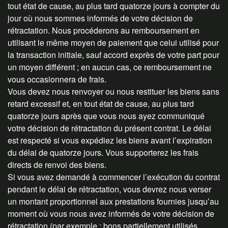
tout état de cause, au plus tard quatorze jours à compter du
jour où nous sommes informés de votre décision de
rétractation. Nous procéderons au remboursement en
utilisant le même moyen de paiement que celui utilisé pour
la transaction initiale, sauf accord exprès de votre part pour
un moyen différent ; en aucun cas, ce remboursement ne
vous occasionnera de frais.
Vous devez nous renvoyer ou nous restituer les biens sans
retard excessif et, en tout état de cause, au plus tard
quatorze jours après que vous nous ayez communiqué
votre décision de rétractation du présent contrat. Le délai
est respecté si vous expédiez les biens avant l’expiration
du délai de quatorze jours. Vous supporterez les frais
directs de renvoi des biens.
Si vous avez demandé à commencer l’exécution du contrat
pendant le délai de rétractation, vous devrez nous verser
un montant proportionnel aux prestations fournies jusqu’au
moment où vous nous avez informés de votre décision de
rétractation (par exemple : bons partiellement utilisés,