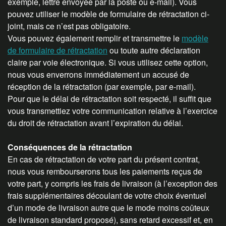
exemple, lettre envoyée par la poste ou e-mail). Vous
pouvez utiliser le modèle de formulaire de rétractation ci-
joint, mais ce n’est pas obligatoire.
Vous pouvez également remplir et transmettre le
modèle
de formulaire de rétractation
ou toute autre déclaration
claire par voie électronique. Si vous utilisez cette option,
nous vous enverrons immédiatement un accusé de
réception de la rétractation (par exemple, par e-mail).
Pour que le délai de rétractation soit respecté, il suffit que
vous transmettiez votre communication relative à l’exercice
du droit de rétractation avant l’expiration du délai.
Conséquences de la rétractation
En cas de rétractation de votre part du présent contrat,
nous vous rembourserons tous les paiements reçus de
votre part, y compris les frais de livraison (à l’exception des
frais supplémentaires découlant de votre choix éventuel
d’un mode de livraison autre que le mode moins coûteux
de livraison standard proposé), sans retard excessif et, en