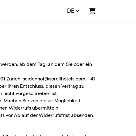
DE
Warenkorb
t werden, ab dem Tag, an dem Sie oder ein
1 Zürich, seidenhof@sorellhotels.com, +41
ber Ihren Entschluss, diesen Vertrag zu
 nicht vorgeschrieben ist.
n. Machen Sie von dieser Möglichkeit
chen Widerrufs übermitteln.
ts vor Ablauf der Widerrufsfrist absenden.