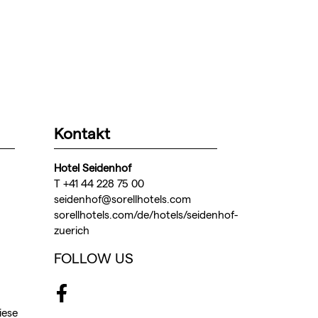
Kontakt
Hotel Seidenhof
T +41 44 228 75 00
seidenhof@sorellhotels.com
sorellhotels.com/de/hotels/seidenhof-
zuerich
FOLLOW US
Facebook
iese