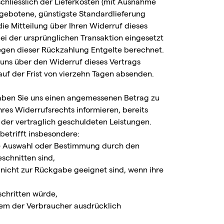
schliesslich der Lieferkosten (mit Ausnahme
angebotene, günstigste Standardlieferung
e Mitteilung über Ihren Widerruf dieses
ei der ursprünglichen Transaktion eingesetzt
wegen dieser Rückzahlung Entgelte berechnet.
 uns über den Widerruf dieses Vertrags
auf der Frist von vierzehn Tagen absenden.
 haben Sie uns einen angemessenen Betrag zu
res Widerrufsrechts informieren, bereits
 der vertraglich geschuldeten Leistungen.
betrifft insbesondere:
elle Auswahl oder Bestimmung durch den
schnitten sind,
 nicht zur Rückgabe geeignet sind, wenn ihre
schritten würde,
dem der Verbraucher ausdrücklich