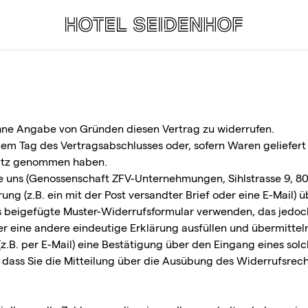
hne Angabe von Gründen diesen Vertrag zu widerrufen.
dem Tag des Vertragsabschlusses oder, sofern Waren geliefer
esitz genommen haben.
 uns (Genossenschaft ZFV-Unternehmungen, Sihlstrasse 9, 800
ung (z.B. ein mit der Post versandter Brief oder eine E-Mail) ü
s beigefügte Muster-Widerrufsformular verwenden, das jedoch
r eine andere eindeutige Erklärung ausfüllen und übermittel
z.B. per E-Mail) eine Bestätigung über den Eingang eines sol
, dass Sie die Mitteilung über die Ausübung des Widerrufsrech