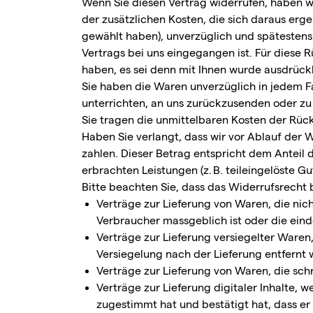
Wenn Sie diesen Vertrag widerrufen, haben wi
der zusätzlichen Kosten, die sich daraus erg
gewählt haben), unverzüglich und spätestens
Vertrags bei uns eingegangen ist. Für diese 
haben, es sei denn mit Ihnen wurde ausdrück
Sie haben die Waren unverzüglich in jedem F
unterrichten, an uns zurückzusenden oder zu 
Sie tragen die unmittelbaren Kosten der Rü
Haben Sie verlangt, dass wir vor Ablauf der 
zahlen. Dieser Betrag entspricht dem Anteil 
erbrachten Leistungen (z. B. teileingelöste 
Bitte beachten Sie, dass das Widerrufsrecht 
Verträge zur Lieferung von Waren, die nic
Verbraucher massgeblich ist oder die eind
Verträge zur Lieferung versiegelter Ware
Versiegelung nach der Lieferung entfernt 
Verträge zur Lieferung von Waren, die sch
Verträge zur Lieferung digitaler Inhalte
zugestimmt hat und bestätigt hat, dass er 