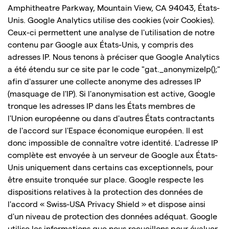
Amphitheatre Parkway, Mountain View, CA 94043, États-
Unis. Google Analytics utilise des cookies (voir Cookies).
Ceux-ci permettent une analyse de l'utilisation de notre
contenu par Google aux États-Unis, y compris des
adresses IP. Nous tenons à préciser que Google Analytics
a été étendu sur ce site par le code "gat._anonymizeIp();"
afin d'assurer une collecte anonyme des adresses IP
(masquage de l'IP). Si l'anonymisation est active, Google
tronque les adresses IP dans les États membres de
l'Union européenne ou dans d'autres États contractants
de l'accord sur l'Espace économique européen. Il est
donc impossible de connaître votre identité. L'adresse IP
complète est envoyée à un serveur de Google aux États-
Unis uniquement dans certains cas exceptionnels, pour
être ensuite tronquée sur place. Google respecte les
dispositions relatives à la protection des données de
l'accord « Swiss-USA Privacy Shield » et dispose ainsi
d'un niveau de protection des données adéquat. Google
utilise les informations que nous recueillons pour évaluer