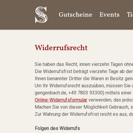
Gutscheine
Events
Ti
Widerrufsrecht
Sie haben das Recht, innen vierzehn Tagen ohn
Die Widerrufsfrist beträgt vierzehn Tage ab d
Ihnen benannter Dritter die Waren in Besitz g
Um Ihr Widerrufsrecht auszuüben, müssen Sie u
gengenbach.de, +49 7803 93300) mittels einer e
Online-Widerrufsformular
verwenden, das jedoch
Machen Sie von dieser Möglichkeit Gebrauch, s
Zur Wahrung der Widerrufsfrist reicht es aus, 
Folgen des Widerrufs