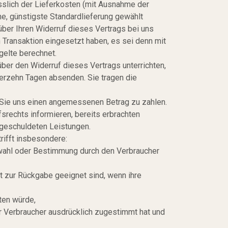
esslich der Lieferkosten (mit Ausnahme der
ne, günstigste Standardlieferung gewählt
ber Ihren Widerruf dieses Vertrags bei uns
 Transaktion eingesetzt haben, es sei denn mit
gelte berechnet.
ber den Widerruf dieses Vertrags unterrichten,
ierzehn Tagen absenden. Sie tragen die
n Sie uns einen angemessenen Betrag zu zahlen.
srechts informieren, bereits erbrachten
 geschuldeten Leistungen.
rifft insbesondere:
Auswahl oder Bestimmung durch den Verbraucher
t zur Rückgabe geeignet sind, wenn ihre
ten würde,
r Verbraucher ausdrücklich zugestimmt hat und