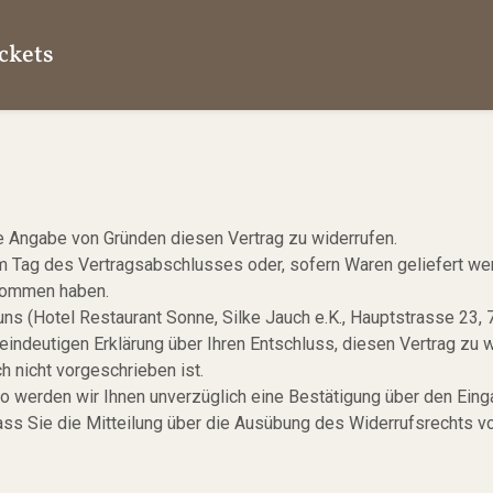
ckets
e Angabe von Gründen diesen Vertrag zu widerrufen.
em Tag des Vertragsabschlusses oder, sofern Waren geliefert we
enommen haben.
ns (Hotel Restaurant Sonne, Silke Jauch e.K., Hauptstrasse 23
indeutigen Erklärung über Ihren Entschluss, diesen Vertrag zu w
 nicht vorgeschrieben ist.
o werden wir Ihnen unverzüglich eine Bestätigung über den Eing
dass Sie die Mitteilung über die Ausübung des Widerrufsrechts vo