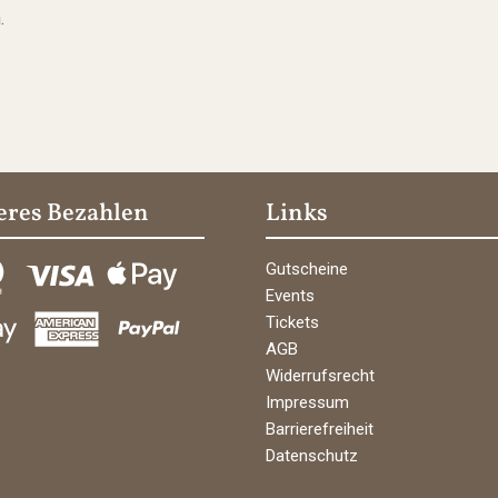
.
eres Bezahlen
Links
Gutscheine
Events
Tickets
AGB
Widerrufsrecht
Impressum
Barrierefreiheit
Datenschutz