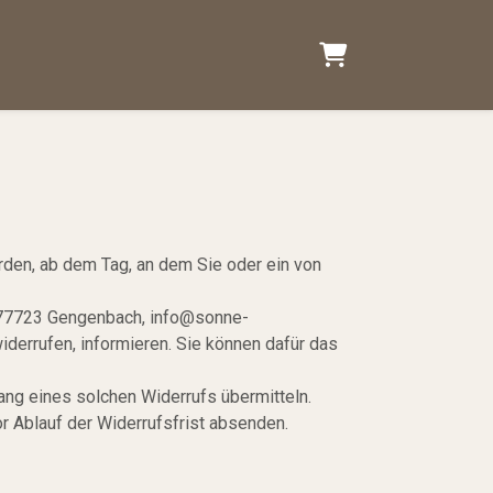
Warenkorb
rden, ab dem Tag, an dem Sie oder ein von
, 77723 Gengenbach, info@sonne-
iderrufen, informieren. Sie können dafür das
ang eines solchen Widerrufs übermitteln.
r Ablauf der Widerrufsfrist absenden.