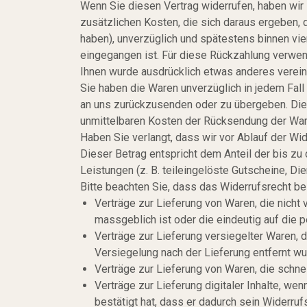
Wenn Sie diesen Vertrag widerrufen, haben wir 
zusätzlichen Kosten, die sich daraus ergeben, 
haben), unverzüglich und spätestens binnen vi
eingegangen ist. Für diese Rückzahlung verwend
Ihnen wurde ausdrücklich etwas anderes verein
Sie haben die Waren unverzüglich in jedem Fall
an uns zurückzusenden oder zu übergeben. Die F
unmittelbaren Kosten der Rücksendung der War
Haben Sie verlangt, dass wir vor Ablauf der Wi
Dieser Betrag entspricht dem Anteil der bis zu
Leistungen (z. B. teileingelöste Gutscheine, D
Bitte beachten Sie, dass das Widerrufsrecht be
Verträge zur Lieferung von Waren, die nicht
massgeblich ist oder die eindeutig auf die 
Verträge zur Lieferung versiegelter Waren,
Versiegelung nach der Lieferung entfernt wu
Verträge zur Lieferung von Waren, die schne
Verträge zur Lieferung digitaler Inhalte, w
bestätigt hat, dass er dadurch sein Widerrufs