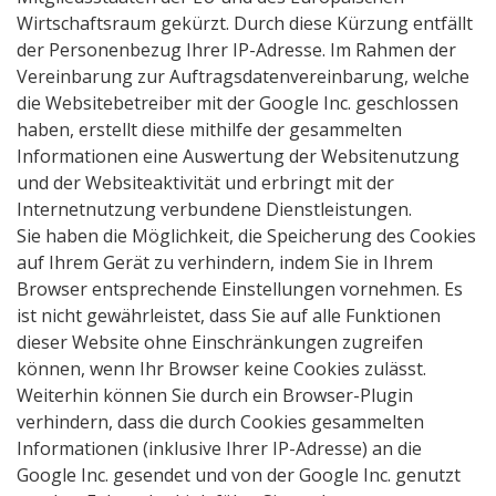
Wirtschaftsraum gekürzt. Durch diese Kürzung entfällt
der Personenbezug Ihrer IP-Adresse. Im Rahmen der
Vereinbarung zur Auftragsdatenvereinbarung, welche
die Websitebetreiber mit der Google Inc. geschlossen
haben, erstellt diese mithilfe der gesammelten
Informationen eine Auswertung der Websitenutzung
und der Websiteaktivität und erbringt mit der
Internetnutzung verbundene Dienstleistungen.
Sie haben die Möglichkeit, die Speicherung des Cookies
auf Ihrem Gerät zu verhindern, indem Sie in Ihrem
Browser entsprechende Einstellungen vornehmen. Es
ist nicht gewährleistet, dass Sie auf alle Funktionen
dieser Website ohne Einschränkungen zugreifen
können, wenn Ihr Browser keine Cookies zulässt.
Weiterhin können Sie durch ein Browser-Plugin
verhindern, dass die durch Cookies gesammelten
Informationen (inklusive Ihrer IP-Adresse) an die
Google Inc. gesendet und von der Google Inc. genutzt