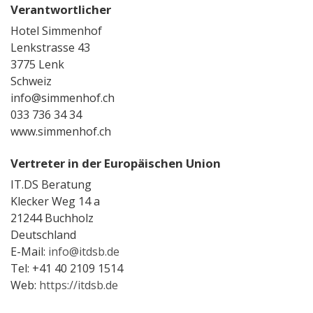
Verantwortlicher
Hotel Simmenhof
Lenkstrasse 43
3775 Lenk
Schweiz
info@simmenhof.ch
033 736 34 34
www.simmenhof.ch
Vertreter in der Europäischen Union
IT.DS Beratung
Klecker Weg 14 a
21244 Buchholz
Deutschland
E-Mail:
info@itdsb.de
Tel: +41 40 2109 1514
Web:
https://itdsb.de