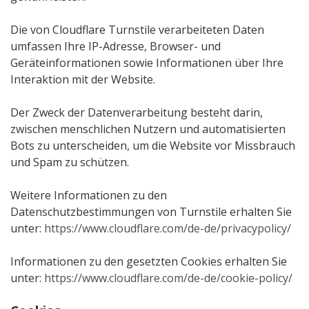
Die von Cloudflare Turnstile verarbeiteten Daten
umfassen Ihre IP-Adresse, Browser- und
Geräteinformationen sowie Informationen über Ihre
Interaktion mit der Website.
Der Zweck der Datenverarbeitung besteht darin,
zwischen menschlichen Nutzern und automatisierten
Bots zu unterscheiden, um die Website vor Missbrauch
und Spam zu schützen.
Weitere Informationen zu den
Datenschutzbestimmungen von Turnstile erhalten Sie
unter:
https://www.cloudflare.com/de-de/privacypolicy/
Informationen zu den gesetzten Cookies erhalten Sie
unter:
https://www.cloudflare.com/de-de/cookie-policy/