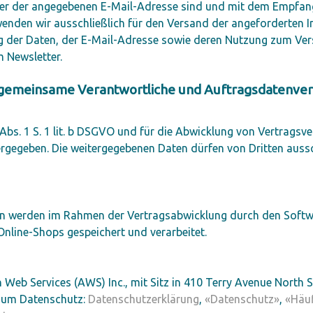
aber der angegebenen E-Mail-Adresse sind und mit dem Empfang
enden wir ausschließlich für den Versand der angeforderten I
rung der Daten, der E-Mail-Adresse sowie deren Nutzung zum Ve
m Newsletter.
. gemeinsame Verantwortliche und Auftragsdatenver
6 Abs. 1 S. 1 lit. b DSGVO und für die Abwicklung von Vertragsve
ergegeben. Die weitergegebenen Daten dürfen von Dritten auss
n werden im Rahmen der Vertragsabwicklung durch den Softw
nline-Shops gespeichert und verarbeitet.
eb Services (AWS) Inc., mit Sitz in 410 Terry Avenue North 
 zum Datenschutz:
Datenschutzerklärung
,
«Datenschutz»
,
«Häuf