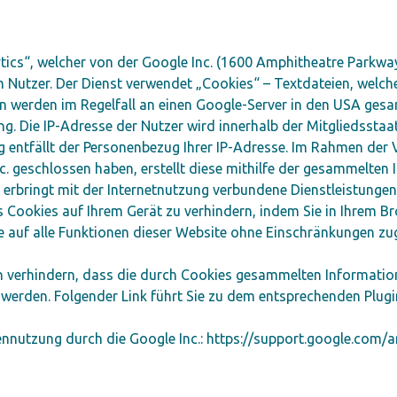
ytics“, welcher von der Google Inc. (1600 Amphitheatre Park
 Nutzer. Der Dienst verwendet „Cookies“ – Textdateien, welch
 werden im Regelfall an einen Google-Server in den USA gesan
ng. Die IP-Adresse der Nutzer wird innerhalb der Mitgliedsst
 entfällt der Personenbezug Ihrer IP-Adresse. Im Rahmen der
nc. geschlossen haben, erstellt diese mithilfe der gesammelte
erbringt mit der Internetnutzung verbundene Dienstleistungen
es Cookies auf Ihrem Gerät zu verhindern, indem Sie in Ihrem 
ie auf alle Funktionen dieser Website ohne Einschränkungen zu
n verhindern, dass die durch Cookies gesammelten Informatione
t werden. Folgender Link führt Sie zu dem entsprechenden Plug
tennutzung durch die Google Inc.: https://support.google.com