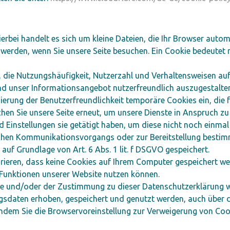
erbei handelt es sich um kleine Dateien, die Ihr Browser autom
werden, wenn Sie unsere Seite besuchen. Ein Cookie bedeutet nic
, die Nutzungshäufigkeit, Nutzerzahl und Verhaltensweisen auf
nd unser Informationsangebot nutzerfreundlich auszugestalte
mierung der Benutzerfreundlichkeit temporäre Cookies ein, die
hen Sie unsere Seite erneut, um unsere Dienste in Anspruch z
d Einstellungen sie getätigt haben, um diese nicht noch einma
chen Kommunikationsvorgangs oder zur Bereitstellung bestimm
auf Grundlage von Art. 6 Abs. 1 lit. f DSGVO gespeichert.
urieren, dass keine Cookies auf Ihrem Computer gespeichert we
e Funktionen unserer Website nutzen können.
e und/oder der Zustimmung zu dieser Datenschutzerklärung wil
daten erhoben, gespeichert und genutzt werden, auch über d
 indem Sie die Browservoreinstellung zur Verweigerung von Cook