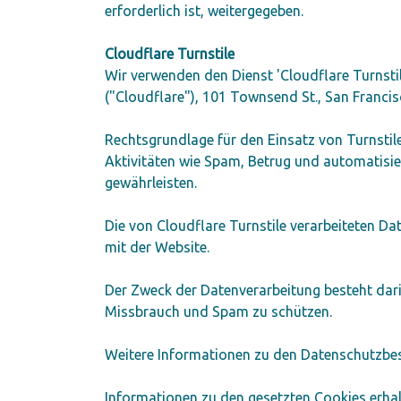
erforderlich ist, weitergegeben.
Cloudflare Turnstile
Wir verwenden den Dienst 'Cloudflare Turnstil
("Cloudflare"), 101 Townsend St., San Franci
Rechtsgrundlage für den Einsatz von Turnstile
Aktivitäten wie Spam, Betrug und automatisier
gewährleisten.
Die von Cloudflare Turnstile verarbeiteten D
mit der Website.
Der Zweck der Datenverarbeitung besteht dar
Missbrauch und Spam zu schützen.
Weitere Informationen zu den Datenschutzbes
Informationen zu den gesetzten Cookies erhal