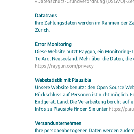
«Datenschutz-Grundverordnung (DSGVO)-Ze
Datatrans
Ihre Zahlungsdaten werden im Rahmen der Zah
Zürich.
Error Monitoring
Diese Website nutzt Raygun, ein Monitoring-T
Te Aro, Neuseeland. Mehr über die Daten, die
https://raygun.com/privacy
Webstatistik mit Plausible
Unsere Website benutzt den Open Source Weban
Rückschluss auf Personen ist nicht möglich.
Endgerät, Land. Die Verarbeitung beruht auf u
Infos zu Plausible finden Sie unter
https://plau
Versandunternehmen
Ihre personenbezogenen Daten werden zudem a