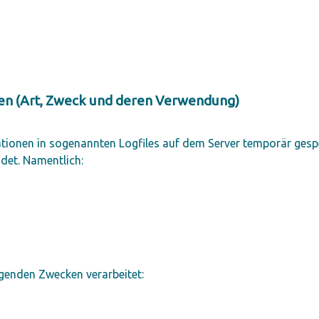
n (Art, Zweck und deren Verwendung)
ionen in sogenannten Logfiles auf dem Server temporär gespei
det. Namentlich:
genden Zwecken verarbeitet: