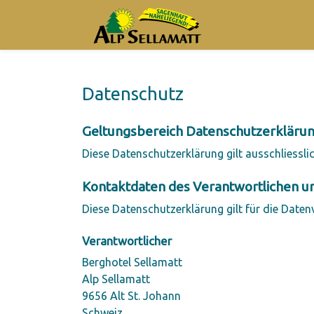
Datenschutz
Geltungsbereich Datenschutzerkläru
Diese Datenschutzerklärung gilt ausschliessli
Kontaktdaten des Verantwortlichen u
Diese Datenschutzerklärung gilt für die Daten
Verantwortlicher
Berghotel Sellamatt
Alp Sellamatt
9656 Alt St. Johann
Schweiz