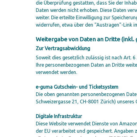
die Überprüfung gestatten, dass Sie der Inh
Daten werden nicht erhoben. Diese Daten verw
weiter. Die erteilte Einwilligung zur Speiche
widerrufen, etwa über den "Austragen"-Link i
Weitergabe von Daten an Dritte (inkl
Zur Vertragsabwicklung
Soweit dies gesetzlich zulässig ist nach Art. 
Ihre personenbezogenen Daten an Dritte weit
verwendet werden.
e-guma Gutschein- und Ticketsystem
Die oben genannten personenbezogenen Date
Schweizergasse 21, CH-8001 Zürich) unseres O
Digitale Infrastruktur
Diese Website verwendet Dienste von Amazon W
der EU verarbeitet und gespeichert. Angaben