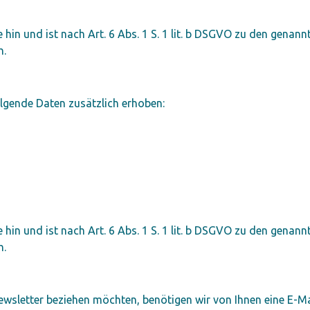
 hin und ist nach Art. 6 Abs. 1 S. 1 lit. b DSGVO zu den genan
h.
olgende Daten zusätzlich erhoben:
 hin und ist nach Art. 6 Abs. 1 S. 1 lit. b DSGVO zu den genan
h.
wsletter beziehen möchten, benötigen wir von Ihnen eine E-M