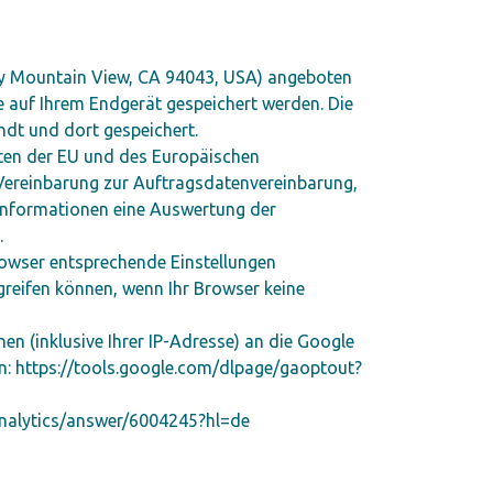
way Mountain View, CA 94043, USA) angeboten
e auf Ihrem Endgerät gespeichert werden. Die
dt und dort gespeichert.
aaten der EU und des Europäischen
 Vereinbarung zur Auftragsdatenvereinbarung,
n Informationen eine Auswertung der
.
Browser entsprechende Einstellungen
greifen können, wenn Ihr Browser keine
n (inklusive Ihrer IP-Adresse) an die Google
in: https://tools.google.com/dlpage/gaoptout?
/analytics/answer/6004245?hl=de