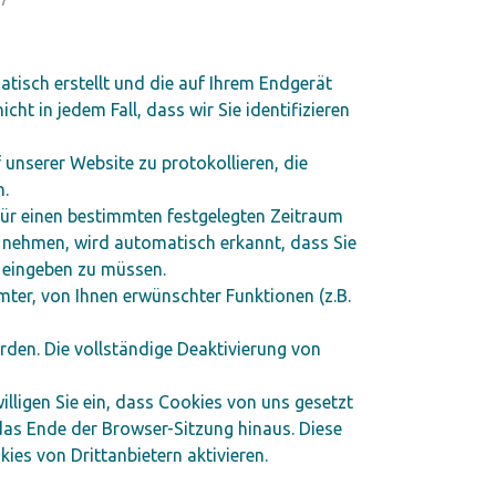
atisch erstellt und die auf Ihrem Endgerät
ht in jedem Fall, dass wir Sie identifizieren
 unserer Website zu protokollieren, die
n.
 für einen bestimmten festgelegten Zeitraum
u nehmen, wird automatisch erkannt, dass Sie
l eingeben zu müssen.
ter, von Ihnen erwünschter Funktionen (z.B.
rden. Die vollständige Deaktivierung von
ligen Sie ein, dass Cookies von uns gesetzt
as Ende der Browser-Sitzung hinaus. Diese
ies von Drittanbietern aktivieren.