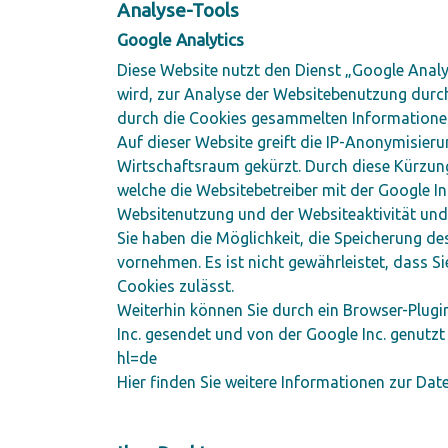
Analyse-Tools
Google Analytics
Diese Website nutzt den Dienst „Google Anal
wird, zur Analyse der Websitebenutzung durch
durch die Cookies gesammelten Informationen
Auf dieser Website greift die IP-Anonymisieru
Wirtschaftsraum gekürzt. Durch diese Kürzung
welche die Websitebetreiber mit der Google I
Websitenutzung und der Websiteaktivität und 
Sie haben die Möglichkeit, die Speicherung d
vornehmen. Es ist nicht gewährleistet, dass S
Cookies zulässt.
Weiterhin können Sie durch ein Browser-Plugi
Inc. gesendet und von der Google Inc. genutz
hl=de
Hier finden Sie weitere Informationen zur Da