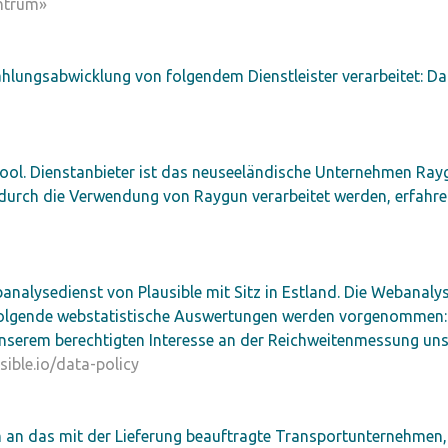
ntrum»
lungsabwicklung von folgendem Dienstleister verarbeitet: Da
ool. Dienstanbieter ist das neuseeländische Unternehmen Rayg
 durch die Verwendung von Raygun verarbeitet werden, erfahre
alysedienst von Plausible mit Sitz in Estland. Die Webanalys
 Folgende webstatistische Auswertungen werden vorgenommen: 
nserem berechtigten Interesse an der Reichweitenmessung unser
sible.io/data-policy
n das mit der Lieferung beauftragte Transportunternehmen, 