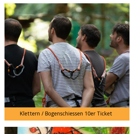
Klettern / Bogenschiessen 10er Ticket