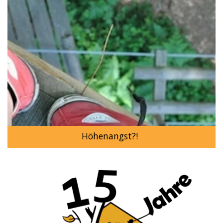
Höhenangst?!