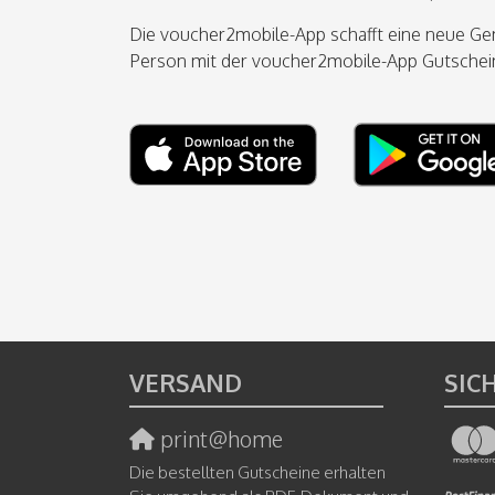
Die voucher2mobile-App schafft eine neue Ge
Person mit der voucher2mobile-App Gutscheine
VERSAND
SIC
print@home
Die bestellten Gutscheine erhalten