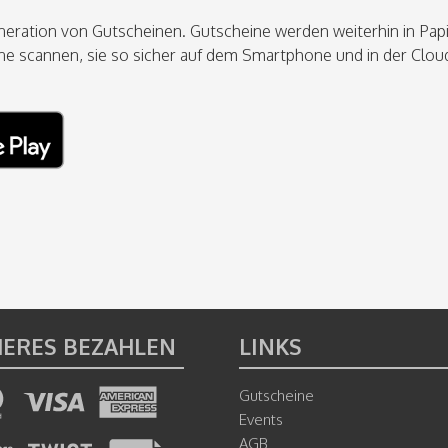
neration von Gutscheinen. Gutscheine werden weiterhin in Pap
 scannen, sie so sicher auf dem Smartphone und in der Cloud 
HERES BEZAHLEN
LINKS
Gutscheine
Events
AGB