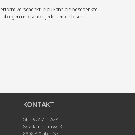
ierform verschenkt. Neu kann die beschenkte
ablegen und später jederzeit einlösen.
KONTAKT
SEEDAMM PLAZA
Seedammstrasse 3
8808 Pfäffikon SZ