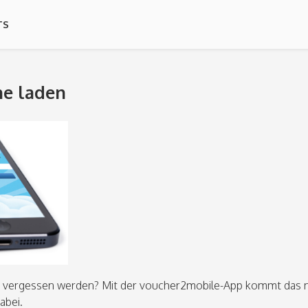
TS
ne laden
se vergessen werden? Mit der voucher2mobile-App kommt das n
abei.