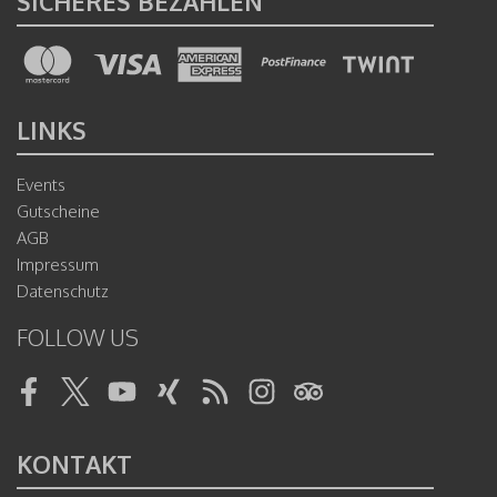
SICHERES BEZAHLEN
LINKS
Events
Gutscheine
AGB
Impressum
Datenschutz
FOLLOW US
Facebook
Twitter
Youtube
Xing
RSS
Instagram
Tripadvisor
KONTAKT