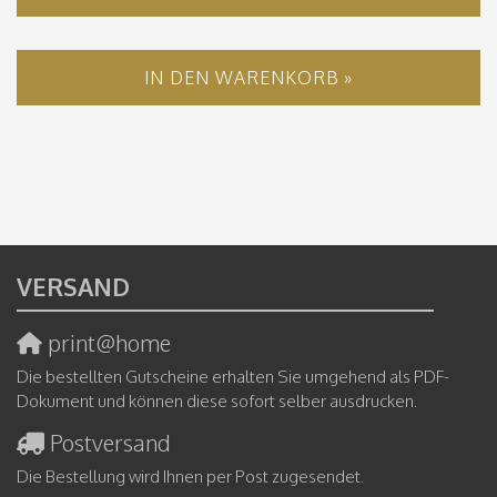
IN DEN WARENKORB »
VERSAND
print@home
Die bestellten Gutscheine erhalten Sie umgehend als PDF-
Dokument und können diese sofort selber ausdrucken.
Postversand
Die Bestellung wird Ihnen per Post zugesendet.