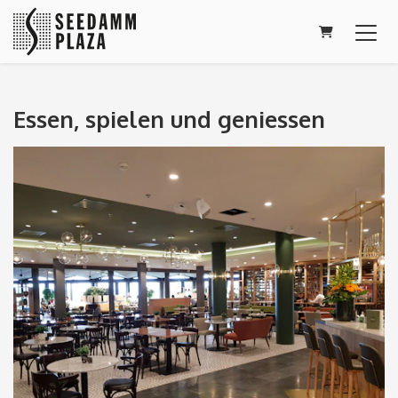
WARENKOR
Essen, spielen und geniessen