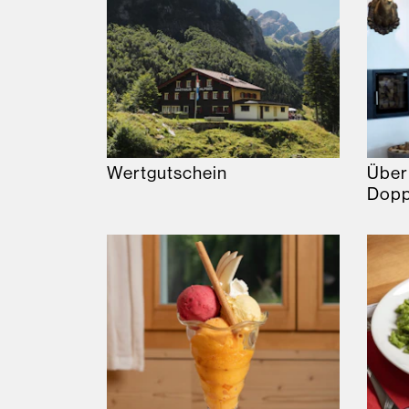
Wertgutschein
Über
Dopp