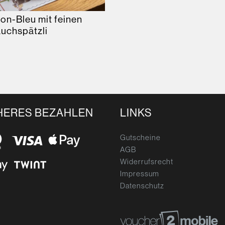
on-Bleu mit feinen
auchspätzli
HERES BEZAHLEN
LINKS
Gutscheine
AGB
Widerrufsrecht
Impressum
Datenschutz