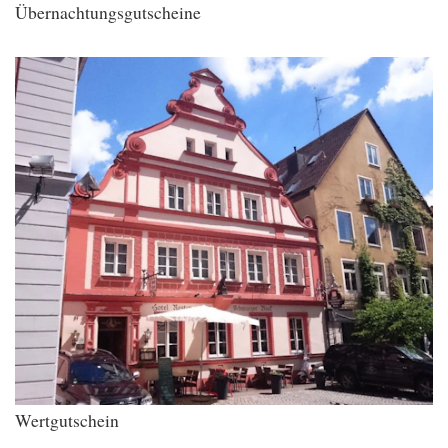
Übernachtungsgutscheine
Wertgutschein