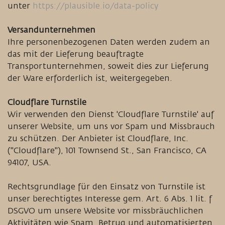
unter
https://plausible.io/data-policy
Versandunternehmen
Ihre personenbezogenen Daten werden zudem an
das mit der Lieferung beauftragte
Transportunternehmen, soweit dies zur Lieferung
der Ware erforderlich ist, weitergegeben.
Cloudflare Turnstile
Wir verwenden den Dienst 'Cloudflare Turnstile' auf
unserer Website, um uns vor Spam und Missbrauch
zu schützen. Der Anbieter ist Cloudflare, Inc.
("Cloudflare"), 101 Townsend St., San Francisco, CA
94107, USA.
Rechtsgrundlage für den Einsatz von Turnstile ist
unser berechtigtes Interesse gem. Art. 6 Abs. 1 lit. f
DSGVO um unsere Website vor missbräuchlichen
Aktivitäten wie Spam, Betrug und automatisierten