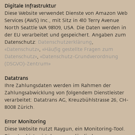
Digitale Infrastruktur
Diese Website verwendet Dienste von Amazon Web
Services (AWS) Inc., mit Sitz in 410 Terry Avenue
North Seattle WA 98109, USA. Die Daten werden in
der EU verarbeitet und gespeichert. Angaben zum
Datenschutz:
Datenschutzerklärung
,
«Datenschutz»
,
«Häufig gestellte Fragen zum
Datenschutz»
,
«Datenschutz-Grundverordnung
(DSGVO)-Zentrum»
Datatrans
Ihre Zahlungsdaten werden im Rahmen der
Zahlungsabwicklung von folgendem Dienstleister
verarbeitet: Datatrans AG, Kreuzbühlstrasse 26, CH-
8008 Zürich.
Error Monitoring
Diese Website nutzt Raygun, ein Monitoring-Tool.