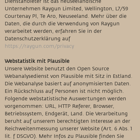
Dienstanbieter ist das neuseeländische
Unternehmen Raygun Limited, Wellington, L7/59
Courtenay Pl, Te Aro, Neuseeland. Mehr über die
Daten, die durch die Verwendung von Raygun
verarbeitet werden, erfahren Sie in der
Datenschutzerklärung auf
https://raygun.com/privacy
Webstatistik mit Plausible
Unsere Website benutzt den Open Source
Webanalysedienst von Plausible mit Sitz in Estland.
Die Webanalyse basiert auf anonymisierten Daten.
Ein Rückschluss auf Personen ist nicht möglich.
Folgende webstatistische Auswertungen werden
vorgenommen: URL, HTTP Referer, Browser,
Betriebssystem, Endgerät, Land. Die Verarbeitung
beruht auf unserem berechtigten Interesse an der
Reichweitenmessung unserer Website (Art. 6 Abs. 1
lit. f DSGVO). Mehr Infos zu Plausible finden Sie