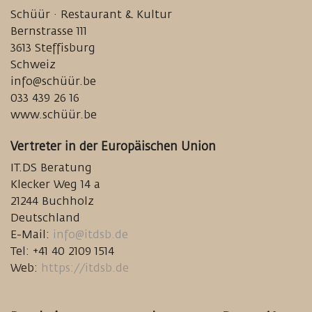
Schüür · Restaurant & Kultur
Bernstrasse 111
3613 Steffisburg
Schweiz
info@schüür.be
033 439 26 16
www.schüür.be
Vertreter in der Europäischen Union
IT.DS Beratung
Klecker Weg 14 a
21244 Buchholz
Deutschland
E-Mail:
info@itdsb.de
Tel: +41 40 2109 1514
Web:
https://itdsb.de