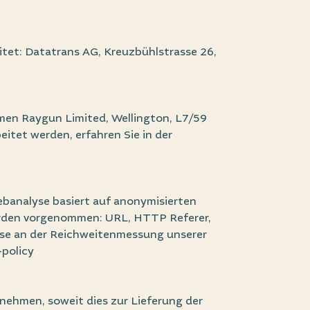
tet: Datatrans AG, Kreuzbühlstrasse 26,
men Raygun Limited, Wellington, L7/59
itet werden, erfahren Sie in der
ebanalyse basiert auf anonymisierten
erden vorgenommen: URL, HTTP Referer,
sse an der Reichweitenmessung unserer
-policy
ehmen, soweit dies zur Lieferung der