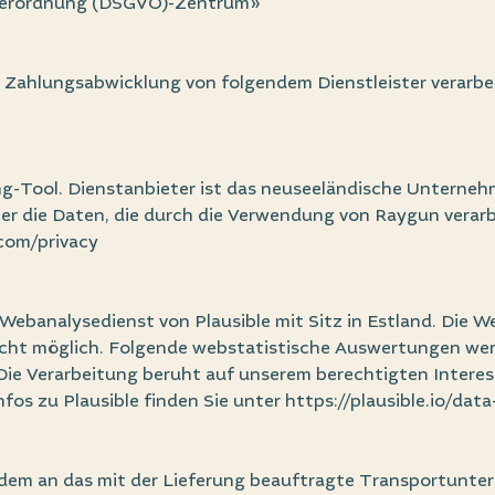
erordnung (DSGVO)-Zentrum»
Zahlungsabwicklung von folgendem Dienstleister verarbei
ng-Tool. Dienstanbieter ist das neuseeländische Unterneh
er die Daten, die durch die Verwendung von Raygun verarbe
com/privacy
banalysedienst von Plausible mit Sitz in Estland. Die W
nicht möglich. Folgende webstatistische Auswertungen w
 Die Verarbeitung beruht auf unserem berechtigten Intere
Infos zu Plausible finden Sie unter
https://plausible.io/data
m an das mit der Lieferung beauftragte Transportuntern