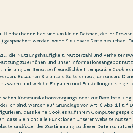
 Hierbei handelt es sich um kleine Dateien, die Ihr Browse
) gespeichert werden, wenn Sie unsere Seite besuchen. Ein
dazu, die Nutzungshäufigkeit, Nutzerzahl und Verhaltensw
te-Nutzung zu erhöhen und unser Informationsangebot nutz
ptimierung der Benutzerfreundlichkeit temporäre Cookies 
werden. Besuchen Sie unsere Seite erneut, um unsere Dien
 uns waren und welche Eingaben und Einstellungen sie getä
onischen Kommunikationsvorgangs oder zur Bereitstellung
erlich sind, werden auf Grundlage von Art. 6 Abs. 1 lit. f
figurieren, dass keine Cookies auf Ihrem Computer gespeic
n, dass Sie nicht alle Funktionen unserer Website nutzen
bsite und/oder der Zustimmung zu dieser Datenschutzerklä