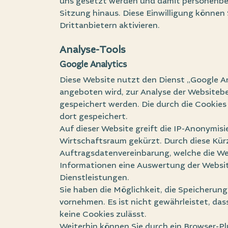
uns gesetzt werden und damit personenbe
Sitzung hinaus. Diese Einwilligung können 
Drittanbietern aktivieren.
Analyse-Tools
Google Analytics
Diese Website nutzt den Dienst „Google A
angeboten wird, zur Analyse der Websiteb
gespeichert werden. Die durch die Cookie
dort gespeichert.
Auf dieser Website greift die IP-Anonymisi
Wirtschaftsraum gekürzt. Durch diese Kür
Auftragsdatenvereinbarung, welche die Web
Informationen eine Auswertung der Websit
Dienstleistungen.
Sie haben die Möglichkeit, die Speicherun
vornehmen. Es ist nicht gewährleistet, da
keine Cookies zulässt.
Weiterhin können Sie durch ein Browser-Pl