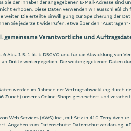
ss Sie der Inhaber der angegebenen E-Mail-Adresse sind 
nicht erhoben. Diese Daten verwenden wir ausschließlich 
e weiter. Die erteilte Einwilligung zur Speicherung der Da
en Sie jederzeit widerrufen, etwa über den "Austragen"-L
kl. gemeinsame Verantwortliche und Auftragsdate
t. 6 Abs. 1 S. 1 lit. b DSGVO und für die Abwicklung von Ve
 an Dritte weitergegeben. Die weitergegebenen Daten dürf
aten werden im Rahmen der Vertragsabwicklung durch de
 Zürich) unseres Online-Shops gespeichert und verarbeit
on Web Services (AWS) Inc., mit Sitz in 410 Terry Avenue
hert. Angaben zum Datenschutz:
Datenschutzerklärung
,
«