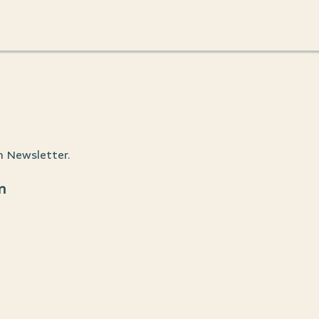
n Newsletter.
n