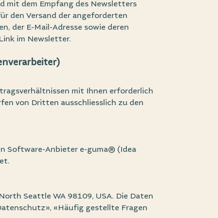
und mit dem Empfang des Newsletters
für den Versand der angeforderten
ten, der E-Mail-Adresse sowie deren
ink im Newsletter.
nverarbeiter)
rtragsverhältnissen mit Ihnen erforderlich
en von Dritten ausschliesslich zu den
n Software-Anbieter e-guma® (Idea
et.
 North Seattle WA 98109, USA. Die Daten
Datenschutz»
,
«Häufig gestellte Fragen