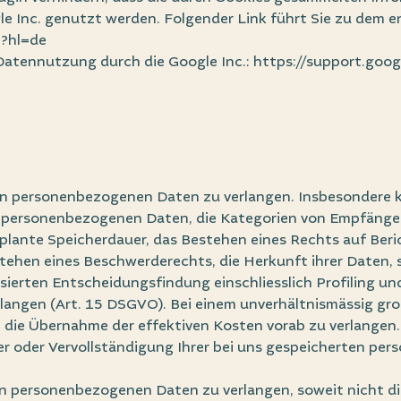
le Inc. genutzt werden. Folgender Link führt Sie zu dem 
t?hl=de
 Datennutzung durch die Google Inc.:
https://support.goog
en personenbezogenen Daten zu verlangen. Insbesondere 
r personenbezogenen Daten, die Kategorien von Empfänge
plante Speicherdauer, das Bestehen eines Rechts auf Ber
tehen eines Beschwerderechts, die Herkunft ihrer Daten, s
sierten Entscheidungsfindung einschliesslich Profiling u
rlangen (Art. 15 DSGVO). Bei einem unverhältnismässig gro
 die Übernahme der effektiven Kosten vorab zu verlangen.
er oder Vervollständigung Ihrer bei uns gespeicherten pe
en personenbezogenen Daten zu verlangen, soweit nicht d