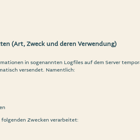
ten (Art, Zweck und deren Verwendung)
mationen in sogenannten Logfiles auf dem Server temporä
matisch versendet. Namentlich:
nen
 folgenden Zwecken verarbeitet: