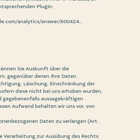
entsprechenden Plugin:
le.com/analytics/answer/600424...
können Sie Auskunft über die
rn, gegenüber denen Ihre Daten
ichtigung, Löschung, Einschränkung der
ofern diese nicht bei uns erhoben wurden,
nd gegebenenfalls aussagekräftigen
ssen Aufwand behalten wir uns vor, von
rsonenbezogenen Daten zu verlangen (Art.
ie Verarbeitung zur Ausübung des Rechts