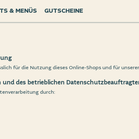
TS & MENÜS
GUTSCHEINE
rung
sslich für die Nutzung dieses Online-Shops und für unsere
 und des betrieblichen Datenschutzbeauftragte
atenverarbeitung durch: