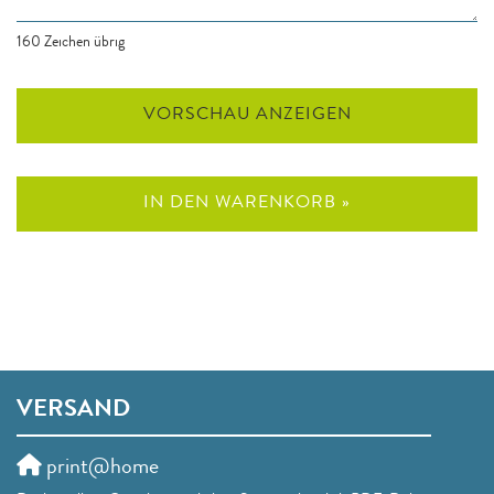
160
Zeichen übrig
VORSCHAU ANZEIGEN
IN DEN WARENKORB »
VERSAND
print@home