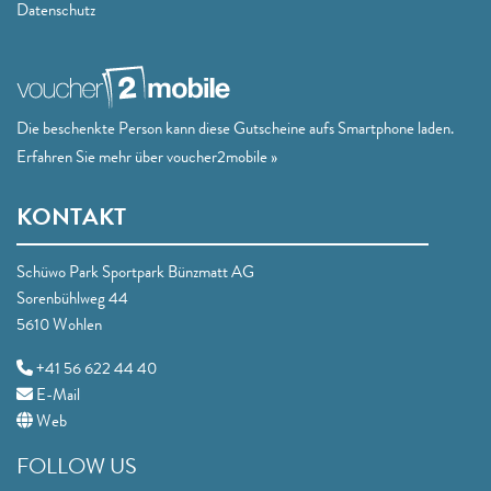
Datenschutz
Die beschenkte Person kann diese Gutscheine aufs Smartphone laden.
Erfahren Sie mehr über voucher2mobile »
KONTAKT
Schüwo Park Sportpark Bünzmatt AG
Sorenbühlweg 44
5610 Wohlen
+41 56 622 44 40
E-Mail
Web
FOLLOW US