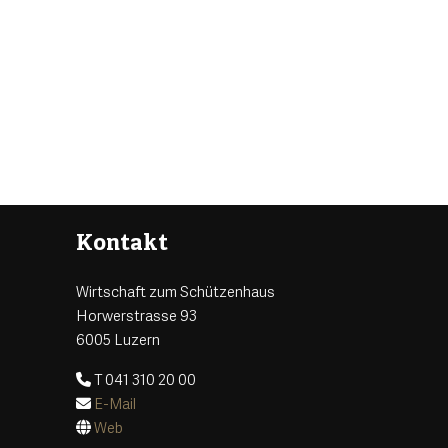
Kontakt
Wirtschaft zum Schützenhaus
Horwerstrasse 93
6005 Luzern
T 041 310 20 00
E-Mail
Web