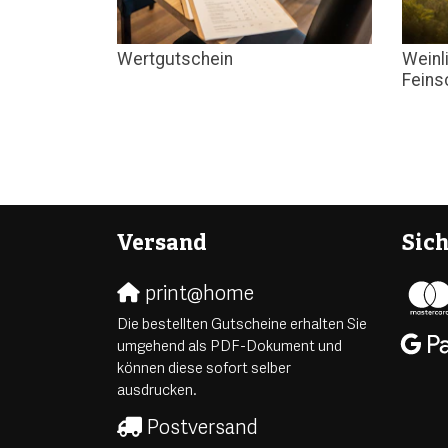
Wertgutschein
Weinl
Fein
Versand
Sic
print@home
Die bestellten Gutscheine erhalten Sie
umgehend als PDF-Dokument und
können diese sofort selber
ausdrucken.
Postversand