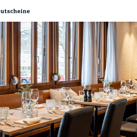
utscheine