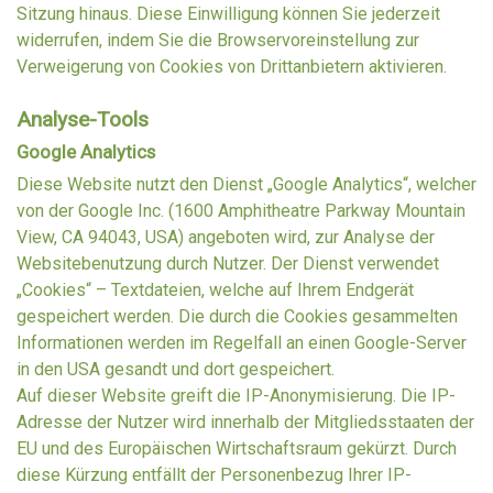
Sitzung hinaus. Diese Einwilligung können Sie jederzeit
widerrufen, indem Sie die Browservoreinstellung zur
Verweigerung von Cookies von Drittanbietern aktivieren.
Analyse-Tools
Google Analytics
Diese Website nutzt den Dienst „Google Analytics“, welcher
von der Google Inc. (1600 Amphitheatre Parkway Mountain
View, CA 94043, USA) angeboten wird, zur Analyse der
Websitebenutzung durch Nutzer. Der Dienst verwendet
„Cookies“ – Textdateien, welche auf Ihrem Endgerät
gespeichert werden. Die durch die Cookies gesammelten
Informationen werden im Regelfall an einen Google-Server
in den USA gesandt und dort gespeichert.
Auf dieser Website greift die IP-Anonymisierung. Die IP-
Adresse der Nutzer wird innerhalb der Mitgliedsstaaten der
EU und des Europäischen Wirtschaftsraum gekürzt. Durch
diese Kürzung entfällt der Personenbezug Ihrer IP-