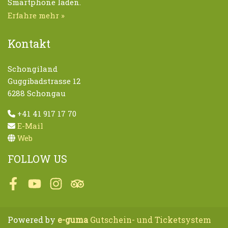
Smartphone laden.
Erfahre mehr »
Kontakt
Schongiland
Guggibadstrasse 12
6288 Schongau
+41 41 917 17 70
E-Mail
Web
FOLLOW US
Facebook
Youtube
Instagram
Tripadvisor
Powered by
e-guma
Gutschein- und Ticketsystem