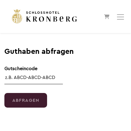
WARENKO
Guthaben abfragen
Gutscheincode
ABFRAGEN