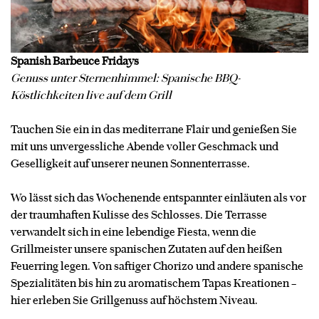
Spanish Barbeuce Fridays
Genuss unter Sternenhimmel: Spanische BBQ-
Köstlichkeiten live auf dem Grill
Tauchen Sie ein in das mediterrane Flair und genießen Sie
mit uns unvergessliche Abende voller Geschmack und
Geselligkeit auf unserer neunen Sonnenterrasse.
Wo lässt sich das Wochenende entspannter einläuten als vor
der traumhaften Kulisse des Schlosses. Die Terrasse
verwandelt sich in eine lebendige Fiesta, wenn die
Grillmeister unsere spanischen Zutaten auf den heißen
Feuerring legen. Von saftiger Chorizo und andere spanische
Spezialitäten bis hin zu aromatischem Tapas Kreationen –
hier erleben Sie Grillgenuss auf höchstem Niveau.