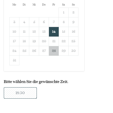
Mo
Di
Mi
Do
Fr
Sa
So
1
2
3
4
5
6
7
8
9
10
11
12
13
14
15
16
17
18
19
20
21
22
23
24
25
26
27
28
29
30
31
Bitte wählen Sie die gewünschte Zeit.
18:30