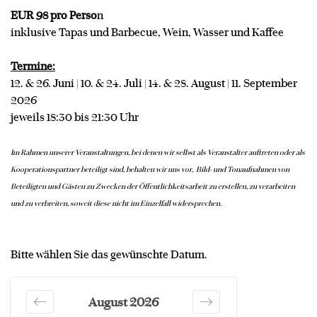
EUR 98 pro Perso
n
inklusive Tapas und Barbecue, Wein, Wasser und Kaffee
Termine:
12. & 26. Juni | 10. & 24. Juli | 14. & 28. August | 11. September
2026
jeweils 18:30 bis 21:30 Uhr
Im Rahmen unserer Veranstaltungen, bei denen wir selbst als Veranstalter auftreten oder als
Kooperationspartner beteiligt sind, behalten wir uns vor, Bild- und Tonaufnahmen von
Beteiligten und Gästen zu Zwecken der Öffentlichkeitsarbeit zu erstellen, zu verarbeiten
und zu verbreiten, soweit diese nicht im Einzelfall widersprechen.
Bitte wählen Sie das gewünschte Datum.
August 2026