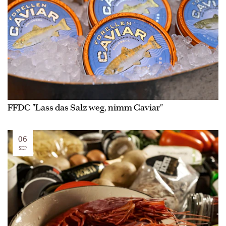
FFDC "Lass das Salz weg, nimm Caviar"
06
SEP