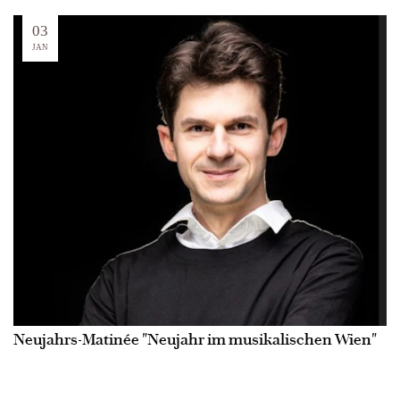
03
JAN
Neujahrs-Matinée "Neujahr im musikalischen Wien"