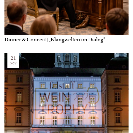
Dinner & Concert | „Klangwelten im Dialog"
21
NOV