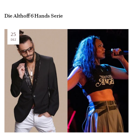
Die Althoff 6 Hands Serie
25
DEZ