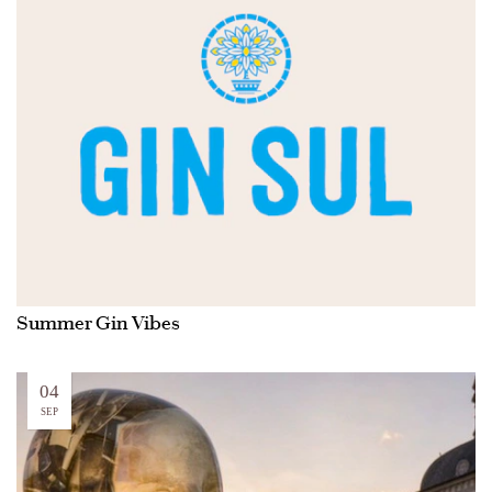
Summer Gin Vibes
04
SEP