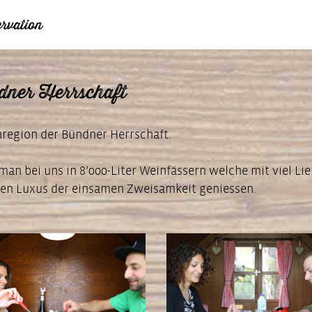
rvation
dner Herrschaft
egion der Bündner Herrschaft.
n bei uns in 8’000-Liter Weinfässern welche mit viel Lie
den Luxus der einsamen Zweisamkeit geniessen.