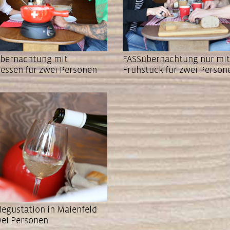
bernachtung mit
FASSübernachtung nur mit
essen für zwei Personen
Frühstück für zwei Person
egustation in Maienfeld
wei Personen