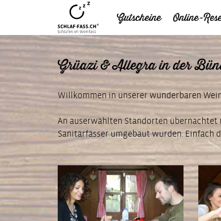
Gutscheine
Online-Rese
Grüazi & Allegra in der Bün
Willkommen in unserer wunderbaren Weinr
An auserwählten Standorten übernachtet ma
Sanitärfässer umgebaut wurden. Einfach 