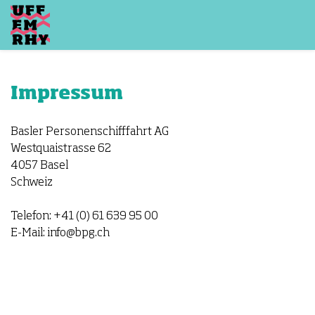
Impressum
Basler Personenschifffahrt AG
Westquaistrasse 62
4057 Basel
Schweiz
Telefon: +41 (0) 61 639 95 00
E-Mail: info@bpg.ch