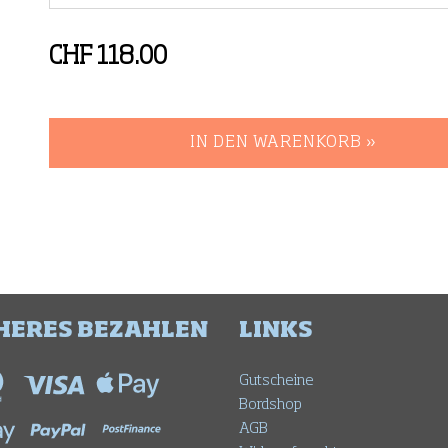
CHF 118.00
IN DEN WARENKORB »
HERES BEZAHLEN
LINKS
Gutscheine
Bordshop
AGB