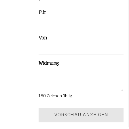
Für
Von
Widmung
160
Zeichen übrig
VORSCHAU ANZEIGEN