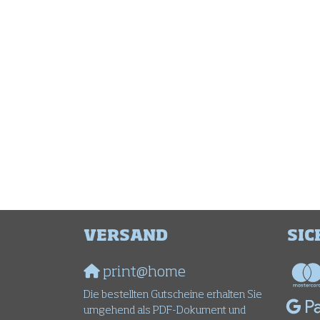
VERSAND
SIC
print@home
Die bestellten Gutscheine erhalten Sie
umgehend als PDF-Dokument und