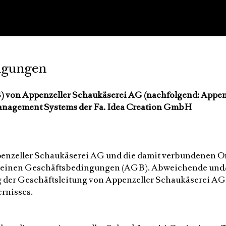
ngungen
von Appenzeller Schaukäserei AG (nachfolgend: Appenz
anagement Systems der Fa. Idea Creation GmbH
enzeller Schaukäserei AG und die damit verbundenen On
gemeinen Geschäftsbedingungen (AGB). Abweichende und
er Geschäftsleitung von Appenzeller Schaukäserei AG so
rnisses.