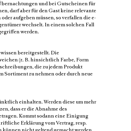
t Übernachtungen und bei Gutscheinen für
n, darf aber für den Gast keine relevante
der aufgeben müssen, so verfallen die e-
gentümer wechselt. In einem solchen Fall
k gegriffen werden.
ssen bereitgestellt. Die
ichen (z. B. hinsichtlich Farbe, Form
eschreibungen, die zu jedem Produkt
dem Sortiment zu nehmen oder durch neue
ünktlich einhalten. Werden diese um mehr
tzen, dass er die Abnahme des
betragen. Kommt sodann eine Einigung
iftliche Erklärung vom Vertrag, resp.
n können nicht geltend gemacht werden.