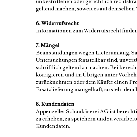
unbestrittenen oder gerichtlich rechtskr
geltend machen, soweit es auf demselben 
6. Widerrufsrecht
Informationen zum Widerrufsrecht finden
7. Mängel
Beanstandungen wegen Lieferumfang, Sa
Untersuchungen feststellbar sind, unverz
schriftlich geltend zu machen. Bei berec
korrigieren und im Übrigen unter Vorbeha
zurücknehmen oder dem Käufer einen Prei
Ersatzlieferung mangelhaft, so steht dem
8. Kundendaten
Appenzeller Schaukäserei AG ist berech
zu erheben, zu speichern und zu verarbei
Kundendaten.