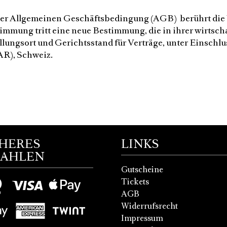
ser Allgemeinen Geschäftsbedingung (AGB) berührt di
timmung tritt eine neue Bestimmung, die in ihrer wirts
ungsort und Gerichtsstand für Verträge, unter Einschlu
AR), Schweiz.
CHERES
LINKS
ZAHLEN
Gutscheine
Tickets
AGB
Widerrufsrecht
Impressum