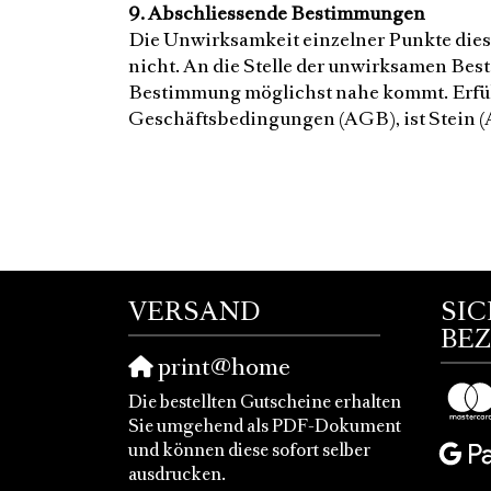
9. Abschliessende Bestimmungen
Die Unwirksamkeit einzelner Punkte die
nicht. An die Stelle der unwirksamen Bes
Bestimmung möglichst nahe kommt. Erfüll
Geschäftsbedingungen (AGB), ist Stein (
VERSAND
SI
BE
print@home
Die bestellten Gutscheine erhalten
Sie umgehend als PDF-Dokument
und können diese sofort selber
ausdrucken.