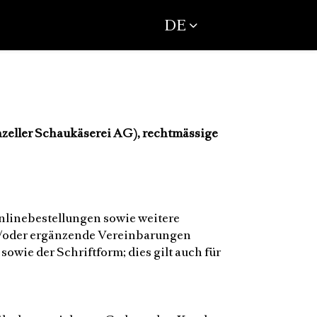
DE
eller Schaukäserei AG), rechtmässige
linebestellungen sowie weitere
/oder ergänzende Vereinbarungen
wie der Schriftform; dies gilt auch für