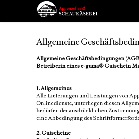
Allgemeine Geschäftsbedi
Allgemeine Geschäftsbedingungen (AGB) 
Betreiberin eines e-guma® Gutschein M
1. Allgemeines
Alle Lieferungen und Leistungen von App
Onlinedienste, unterliegen diesen All
bedürfen der ausdrücklichen Zustimmung d
eine Abbedingung des Schriftformerforde
2. Gutscheine