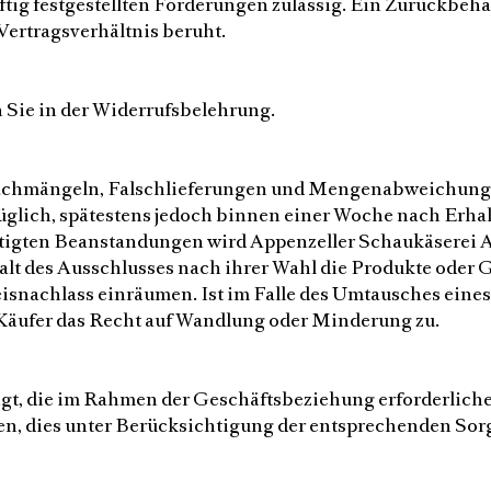
äftig festgestellten Forderungen zulässig. Ein Zurückbe
Vertragsverhältnis beruht.
 Sie in der Widerrufsbelehrung.
chmängeln, Falschlieferungen und Mengenabweichungen
üglich, spätestens jedoch binnen einer Woche nach Erhalt
htigten Beanstandungen wird Appenzeller Schaukäserei A
lt des Ausschlusses nach ihrer Wahl die Produkte oder 
snachlass einräumen. Ist im Falle des Umtausches ein
 Käufer das Recht auf Wandlung oder Minderung zu.
tigt, die im Rahmen der Geschäftsbeziehung erforderli
ten, dies unter Berücksichtigung der entsprechenden Sor