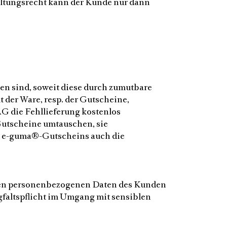
haltungsrecht kann der Kunde nur dann
 sind, soweit diese durch zumutbare
 der Ware, resp. der Gutscheine,
G die Fehllieferung kostenlos
Gutscheine umtauschen, sie
es e-guma®-Gutscheins auch die
chen personenbezogenen Daten des Kunden
gfaltspflicht im Umgang mit sensiblen