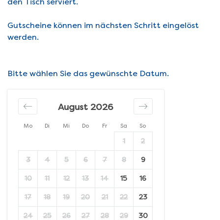
den Tisch serviert.
Gutscheine können im nächsten Schritt eingelöst
werden.
Bitte wählen Sie das gewünschte Datum.
August 2026
Mo
Di
Mi
Do
Fr
Sa
So
1
2
3
4
5
6
7
8
9
10
11
12
13
14
15
16
17
18
19
20
21
22
23
24
25
26
27
28
29
30