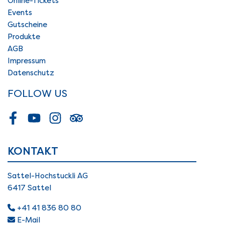
Online-Tickets
Events
Gutscheine
Produkte
AGB
Impressum
Datenschutz
FOLLOW US
Facebook
Youtube
Instagram
Tripadvisor
KONTAKT
Sattel-Hochstuckli AG
6417 Sattel
+41 41 836 80 80
E-Mail