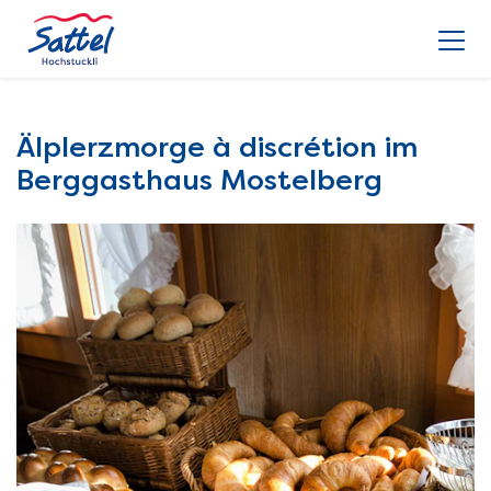
Älplerzmorge à discrétion im
Berggasthaus Mostelberg