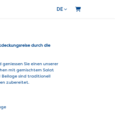
DE
Warenkorb
tdeckungsreise durch die
 geniessen Sie einen unserer
chen mit gemischtem Salat
Beilage sind traditionell
en zubereitet.
age