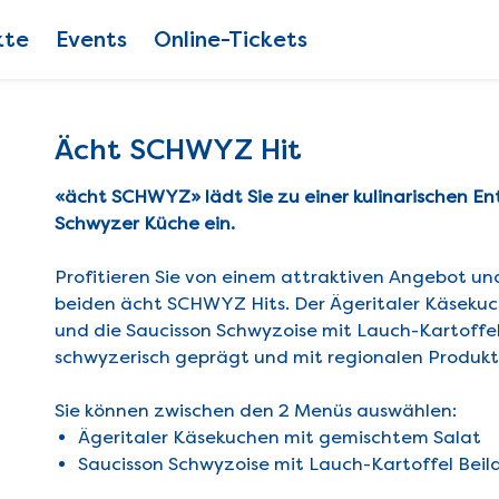
kte
Events
Online-Tickets
Ächt SCHWYZ Hit
«ächt SCHWYZ» lädt Sie zu einer kulinarischen En
Schwyzer Küche ein.
Profitieren Sie von einem attraktiven Angebot und
beiden ächt SCHWYZ Hits. Der Ägeritaler Käseku
und die Saucisson Schwyzoise mit Lauch-Kartoffel 
schwyzerisch geprägt und mit regionalen Produkt
Sie können zwischen den 2 Menüs auswählen:
Ägeritaler Käsekuchen mit gemischtem Salat
Saucisson Schwyzoise mit Lauch-Kartoffel Beil