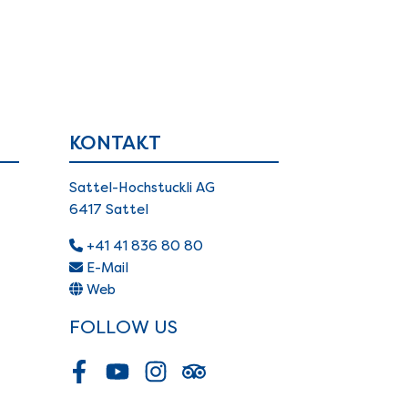
KONTAKT
Sattel-Hochstuckli AG
6417 Sattel
+41 41 836 80 80
E-Mail
Web
FOLLOW US
Facebook
Youtube
Instagram
Tripadvisor