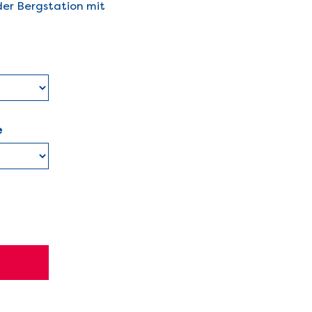
der Bergstation mit
e