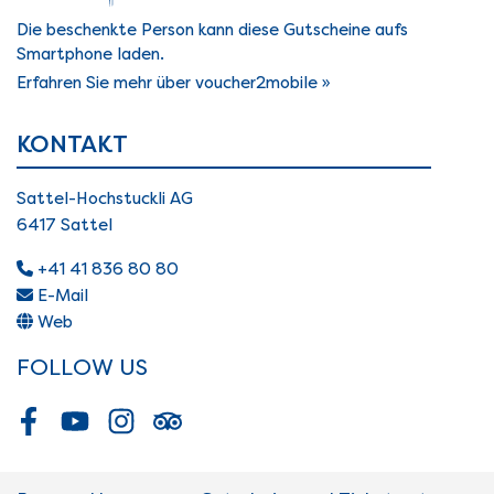
Die beschenkte Person kann diese Gutscheine aufs
Smartphone laden.
Erfahren Sie mehr über voucher2mobile »
KONTAKT
Sattel-Hochstuckli AG
6417 Sattel
+41 41 836 80 80
E-Mail
Web
FOLLOW US
Facebook
Youtube
Instagram
Tripadvisor