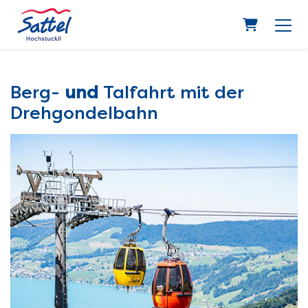
Warenkor
Berg-
und
Talfahrt mit der
Drehgondelbahn