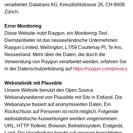
verarbeitet: Datatrans AG, Kreuzbühlstrasse 26, CH-8008
Zürich.
Error Monitoring
Diese Website nutzt Raygun, ein Monitoring-Tool.
Dienstanbieter ist das neuseeländische Unternehmen
Raygun Limited, Wellington, L7/59 Courtenay Pl, Te Aro,
Neuseeland. Mehr über die Daten, die durch die
Verwendung von Raygun verarbeitet werden, erfahren Sie
in der Datenschutzerklärung auf
https://raygun.com/privacy
Webstatistik mit Plausible
Unsere Website benutzt den Open Source
Webanalysedienst von Plausible mit Sitz in Estland. Die
Webanalyse basiert auf anonymisierten Daten. Ein
Rückschluss auf Personen ist nicht möglich. Folgende
webstatistische Auswertungen werden vorgenommen:
URL, HTTP Referer, Browser, Betriebssystem, Endgerät,
Land. Die Verarbeitung beruht auf unserem berechtigten