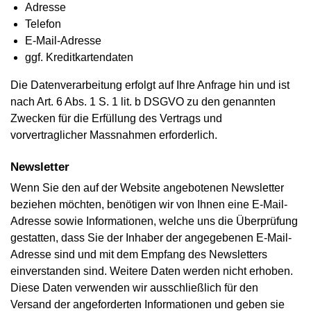
Adresse
Telefon
E-Mail-Adresse
ggf. Kreditkartendaten
Die Datenverarbeitung erfolgt auf Ihre Anfrage hin und ist
nach Art. 6 Abs. 1 S. 1 lit. b DSGVO zu den genannten
Zwecken für die Erfüllung des Vertrags und
vorvertraglicher Massnahmen erforderlich.
Newsletter
Wenn Sie den auf der Website angebotenen Newsletter
beziehen möchten, benötigen wir von Ihnen eine E-Mail-
Adresse sowie Informationen, welche uns die Überprüfung
gestatten, dass Sie der Inhaber der angegebenen E-Mail-
Adresse sind und mit dem Empfang des Newsletters
einverstanden sind. Weitere Daten werden nicht erhoben.
Diese Daten verwenden wir ausschließlich für den
Versand der angeforderten Informationen und geben sie