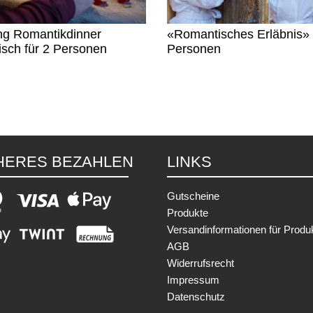
g Romantikdinner
«Romantisches Erläbnis» 
isch für 2 Personen
Personen
HERES BEZAHLEN
LINKS
Gutscheine
Produkte
Versandinformationen für Produ
AGB
Widerrufsrecht
Impressum
Datenschutz