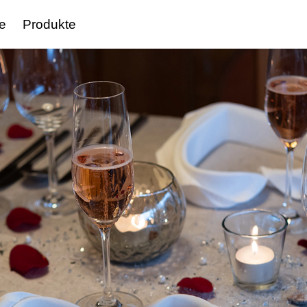
e
Produkte