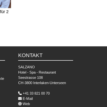
für 2
KONTAKT
SALZANO
Hotel - Spa - Restaurant
Seestrasse 108
kte
CH-3800 Interlaken-Unterseen
+41 33 821 00 70
E-Mail
Web