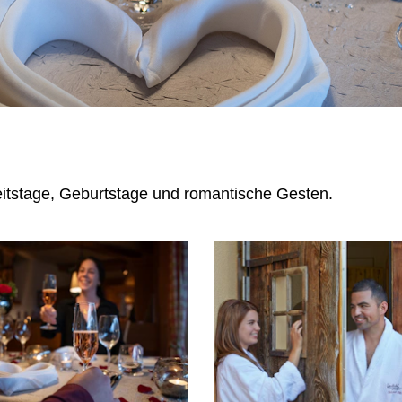
itstage, Geburtstage und romantische Gesten.