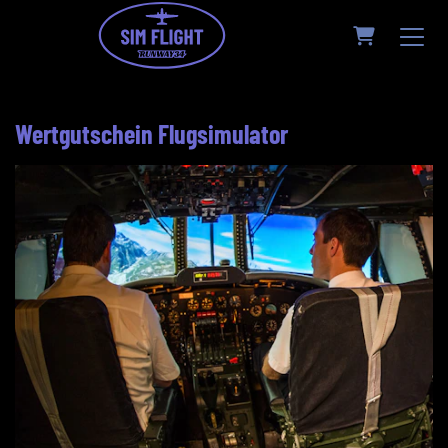
WARENKO
Wertgutschein Flugsimulator