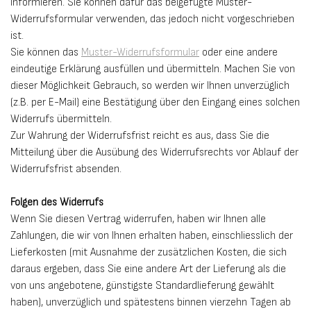
informieren. Sie können dafür das beigefügte Muster-
Widerrufsformular verwenden, das jedoch nicht vorgeschrieben
ist.
Sie können das
Muster-Widerrufsformular
oder eine andere
eindeutige Erklärung ausfüllen und übermitteln. Machen Sie von
dieser Möglichkeit Gebrauch, so werden wir Ihnen unverzüglich
(z.B. per E-Mail) eine Bestätigung über den Eingang eines solchen
Widerrufs übermitteln.
Zur Wahrung der Widerrufsfrist reicht es aus, dass Sie die
Mitteilung über die Ausübung des Widerrufsrechts vor Ablauf der
Widerrufsfrist absenden.
Folgen des Widerrufs
Wenn Sie diesen Vertrag widerrufen, haben wir Ihnen alle
Zahlungen, die wir von Ihnen erhalten haben, einschliesslich der
Lieferkosten (mit Ausnahme der zusätzlichen Kosten, die sich
daraus ergeben, dass Sie eine andere Art der Lieferung als die
von uns angebotene, günstigste Standardlieferung gewählt
haben), unverzüglich und spätestens binnen vierzehn Tagen ab