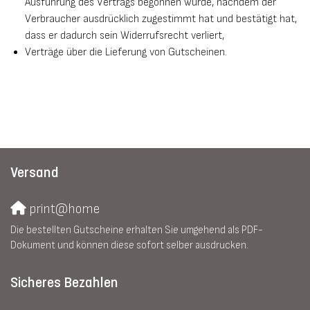
Ausführung des Vertrags begonnen wurde, nachdem der
Verbraucher ausdrücklich zugestimmt hat und bestätigt hat,
dass er dadurch sein Widerrufsrecht verliert,
Verträge über die Lieferung von Gutscheinen.
Versand
print@home
Die bestellten Gutscheine erhalten Sie umgehend als PDF-
Dokument und können diese sofort selber ausdrucken.
Sicheres Bezahlen