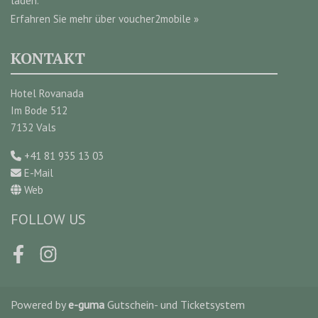
laden.
Erfahren Sie mehr über voucher2mobile »
KONTAKT
Hotel Rovanada
Im Bode 512
7132 Vals
+41 81 935 13 03
E-Mail
Web
FOLLOW US
Facebook
Instagram
Powered by
e-guma
Gutschein- und Ticketsystem