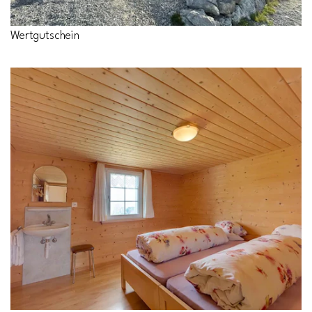
Wertgutschein