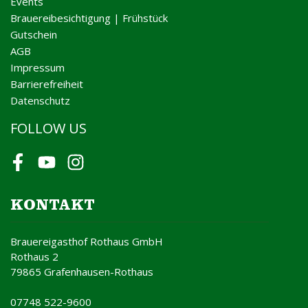
Events
Brauereibesichtigung | Frühstück
Gutschein
AGB
Impressum
Barrierefreiheit
Datenschutz
FOLLOW US
Facebook
Youtube
Instagram
KONTAKT
Brauereigasthof Rothaus GmbH
Rothaus 2
79865 Grafenhausen-Rothaus
07748 522-9600