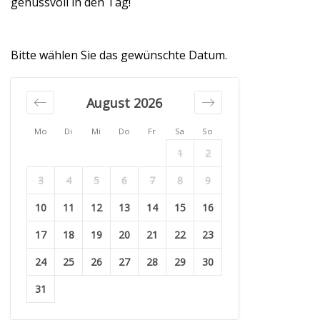
genussvoll in den Tag!
Bitte wählen Sie das gewünschte Datum.
August 2026
Mo
Di
Mi
Do
Fr
Sa
So
1
2
3
4
5
6
7
8
9
10
11
12
13
14
15
16
17
18
19
20
21
22
23
24
25
26
27
28
29
30
31