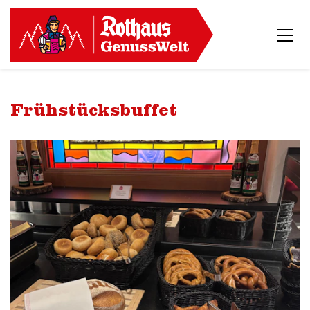
Frühstücksbuffet