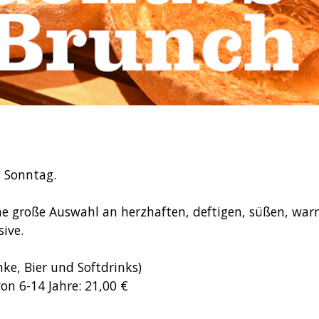
 Sonntag.
ne große Auswahl an herzhaften, deftigen, süßen, war
ive.
nke, Bier und Softdrinks)
von 6-14 Jahre: 21,00 €