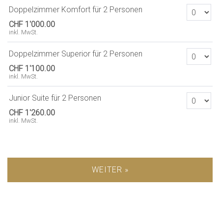
Anzahl Tick
Doppelzimmer Komfort für 2 Personen
CHF 1'000.00
inkl. MwSt.
Anzahl Tick
Doppelzimmer Superior für 2 Personen
CHF 1'100.00
inkl. MwSt.
Anzahl Tick
Junior Suite für 2 Personen
CHF 1'260.00
inkl. MwSt.
WEITER »