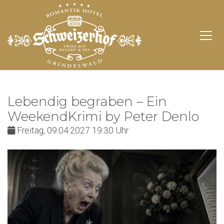
Lebendig begraben – Ein
WeekendKrimi by Peter Denlo
Freitag, 09.04.2027 19:30 Uhr