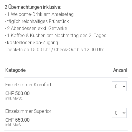
2 Übernachtungen inklusive:
• 1 Welcome-Drink am Anreisetag
• täglich reichhaltiges Frühstück
• 2 Abendessen exkl. Getränke
• 1 Kaffee & Kuchen am Nachmittag des 2. Tages
• kostenloser Spa-Zugang
Check-In ab 15.00 Uhr / Check-Out bis 12.00 Uhr
Kategorie
Anzahl
Anzahl Tick
Einzelzimmer Komfort
CHF 500.00
inkl. MwSt.
Anzahl Tick
Einzelzimmer Superior
CHF 550.00
inkl. MwSt.