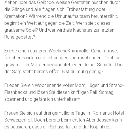
ziehen über das Gelände, weisse Gestalten huschen durch
die Gänge und alle fragen sich: Erdbestattung oder
Kremation? Während die Uhr unaufhaltsam herunterzählt,
beginnt ein Wettlauf gegen die Zeit. Wer spielt dieses
grausame Spiel? Und wer wird als Nächstes zur letzten
Ruhe gebettet?
Erlebe einen düsteren WeekendKrimi voller Geheimnisse,
falscher Fährten und schauriger Überraschungen. Doch sei
gewarnt: Der Mörder beobachtet jeden deiner Schritte. Und
der Sarg steht bereits offen. Bist du mutig genug?
Erleben Sie ein Wochenende voller Mord, Lügen und Strand-
Flashbacks und lösen Sie diesen kniffligen Fall. Schräg,
spannend und gefährlich unterhaltsam.
Freuen Sie sich auf drei gemütliche Tage im Romantik Hotel
Schweizerhof. Doch bereits beim ersten Abendessen kann
es passieren, dass ein Schuss fällt und der Kopf ihres