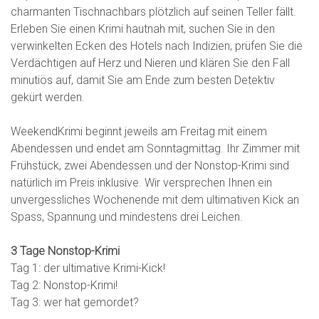
charmanten Tischnachbars plötzlich auf seinen Teller fällt.
Erleben Sie einen Krimi hautnah mit, suchen Sie in den
verwinkelten Ecken des Hotels nach Indizien, prüfen Sie die
Verdächtigen auf Herz und Nieren und klären Sie den Fall
minutiös auf, damit Sie am Ende zum besten Detektiv
gekürt werden.
WeekendKrimi beginnt jeweils am Freitag mit einem
Abendessen und endet am Sonntagmittag. Ihr Zimmer mit
Frühstück, zwei Abendessen und der Nonstop-Krimi sind
natürlich im Preis inklusive. Wir versprechen Ihnen ein
unvergessliches Wochenende mit dem ultimativen Kick an
Spass, Spannung und mindestens drei Leichen.
3 Tage Nonstop-Krimi
Tag 1: der ultimative Krimi-Kick!
Tag 2: Nonstop-Krimi!
Tag 3: wer hat gemordet?