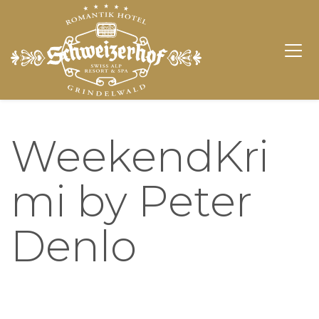
WeekendKri
mi by Peter
Denlo