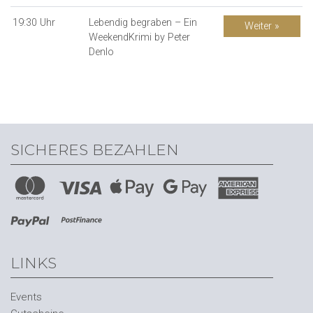
19:30 Uhr
Lebendig begraben – Ein
Weiter »
WeekendKrimi by Peter
Denlo
SICHERES BEZAHLEN
LINKS
Events