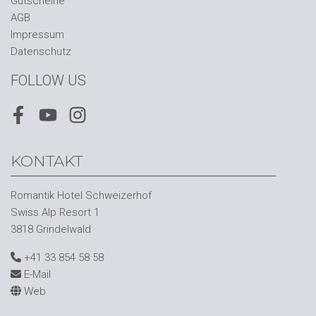
Gutscheine
AGB
Impressum
Datenschutz
FOLLOW US
Facebook
Youtube
Instagram
KONTAKT
Romantik Hotel Schweizerhof
Swiss Alp Resort 1
3818 Grindelwald
+41 33 854 58 58
E-Mail
Web