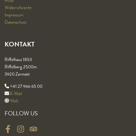
AGB
Widerrufsrecht
Impressum
Datenschutz
KONTAKT
Riffelhaus 1853
Riffelberg 2500m
3920 Zermatt
+41 27 966 65 00
E-Mail
Web
FOLLOW US
Facebook
Instagram
Tripadvisor