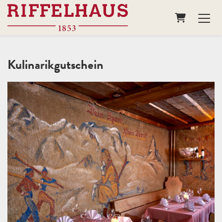
Warenkorb
Kulinarikgutschein