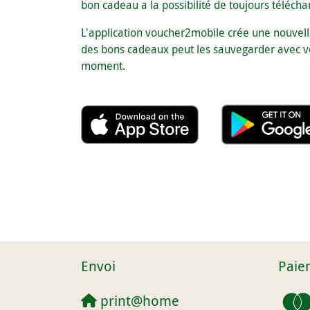
bon cadeau a la possibilité de toujours téléch
L'application voucher2mobile crée une nouvell
des bons cadeaux peut les sauvegarder avec vou
moment.
Envoi
Paie
print@home