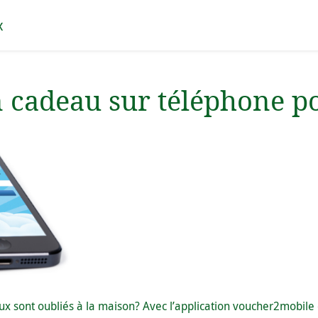
x
n cadeau sur téléphone p
x sont oubliés à la maison? Avec l’application voucher2mobile ce