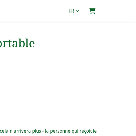
FR
Panier
ortable
la n'arrivera plus - la personne qui reçoit le