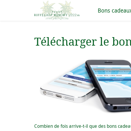
Bons cadeau
Télécharger le bo
Combien de fois arrive-t-il que des bons cadeau