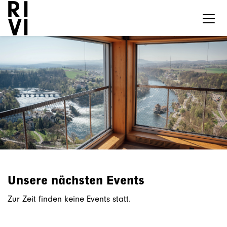
Unsere nächsten Events
Zur Zeit finden keine Events statt.