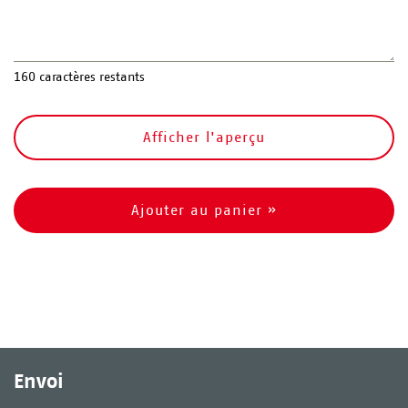
160
caractères restants
Afficher l'aperçu
Ajouter au panier »
Envoi