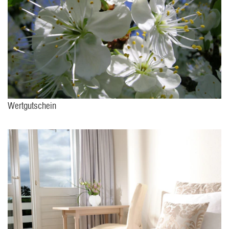
Wertgutschein