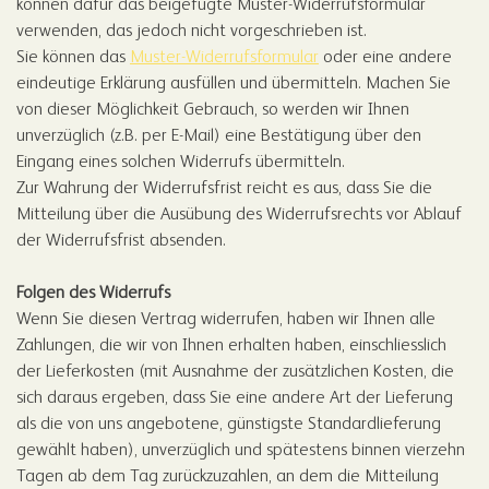
können dafür das beigefügte Muster-Widerrufsformular
verwenden, das jedoch nicht vorgeschrieben ist.
Sie können das
Muster-Widerrufsformular
oder eine andere
eindeutige Erklärung ausfüllen und übermitteln. Machen Sie
von dieser Möglichkeit Gebrauch, so werden wir Ihnen
unverzüglich (z.B. per E-Mail) eine Bestätigung über den
Eingang eines solchen Widerrufs übermitteln.
Zur Wahrung der Widerrufsfrist reicht es aus, dass Sie die
Mitteilung über die Ausübung des Widerrufsrechts vor Ablauf
der Widerrufsfrist absenden.
Folgen des Widerrufs
Wenn Sie diesen Vertrag widerrufen, haben wir Ihnen alle
Zahlungen, die wir von Ihnen erhalten haben, einschliesslich
der Lieferkosten (mit Ausnahme der zusätzlichen Kosten, die
sich daraus ergeben, dass Sie eine andere Art der Lieferung
als die von uns angebotene, günstigste Standardlieferung
gewählt haben), unverzüglich und spätestens binnen vierzehn
Tagen ab dem Tag zurückzuzahlen, an dem die Mitteilung