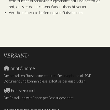
Verbraucher ausdrücklich zugestimmt hat und bestätigt
hat, dass er dadurch sein Widerrufsrecht verliert,
Verträge über die Lieferung von Gutscheinen.
VERSAND
print@home
Die bestellten Gutscheine erhalten Sie umgehend als PDF-
Dokument und können diese sofort selber ausdrucken.
Postversand
Die Bestellung wird Ihnen per Post zugesendet.